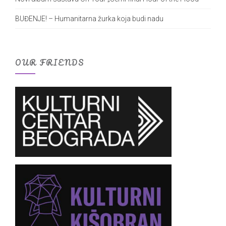
BUĐENJE! – Humanitarna žurka koja budi nadu
OUR FRIENDS