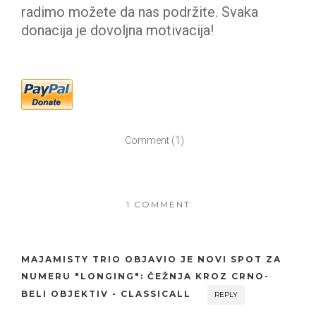
radimo možete da nas podržite. Svaka
donacija je dovoljna motivacija!
Comment (1)
1 COMMENT
MAJAMISTY TRIO OBJAVIO JE NOVI SPOT ZA
NUMERU "LONGING": ČEŽNJA KROZ CRNO-
BELI OBJEKTIV - CLASSICALL
REPLY