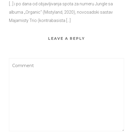
[…] i po dana od objavljivanja spota za numeru Jungle sa
albuma „Organic“ (Mistyland, 2020), novosadski sastav
Majamisty Trio (kontrabasista […]
LEAVE A REPLY