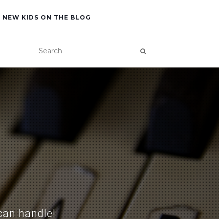
NEW KIDS ON THE BLOG
 can handle!