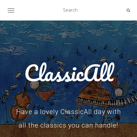
TOGGLE NAVIGATION
ClassicAll
Have a lovely ClassicAll day with
all the classics you can handle!